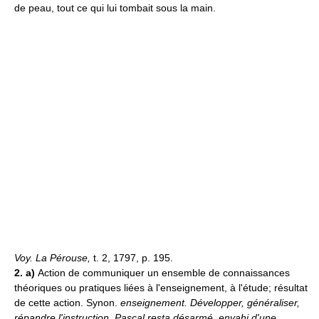
de peau, tout ce qui lui tombait sous la main.
Voy. La Pérouse,
t. 2, 1797, p. 195.
2. a)
Action de communiquer un ensemble de connaissances
théoriques ou pratiques liées à l'enseignement, à l'étude; résultat
de cette action. Synon.
enseignement.
Développer, généraliser,
répandre l'instruction.
Pascal resta désarmé, envahi d'une