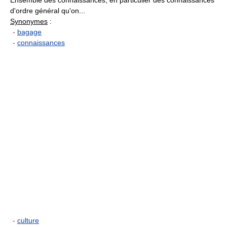
d'ordre général qu'on...
Synonymes
:
-
bagage
-
connaissances
-
culture