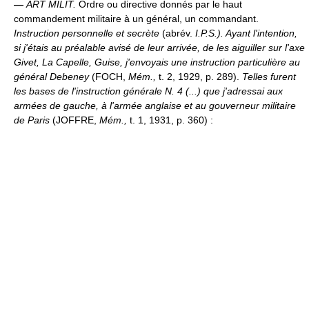
—
ART MILIT.
Ordre ou directive donnés par le haut
commandement militaire à un général, un commandant.
Instruction personnelle et secrète
(abrév.
I.P.S.).
Ayant l'intention,
si j'étais au préalable avisé de leur arrivée, de les aiguiller sur l'axe
Givet, La Capelle, Guise, j'envoyais une instruction particulière au
général Debeney
(FOCH,
Mém.,
t. 2, 1929, p. 289).
Telles furent
les bases de l'instruction générale N. 4 (...) que j'adressai aux
armées de gauche, à l'armée anglaise et au gouverneur militaire
de Paris
(JOFFRE,
Mém.,
t. 1, 1931, p. 360) :