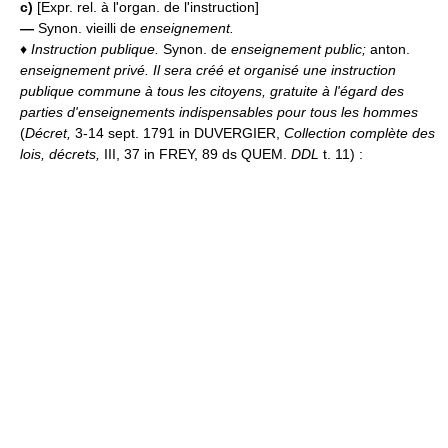
c)
[Expr. rel. à l'organ. de l'instruction]
—
Synon. vieilli de
enseignement.
♦
Instruction publique.
Synon. de
enseignement public;
anton.
enseignement privé.
Il sera créé et organisé une instruction
publique commune à tous les citoyens, gratuite à l'égard des
parties d'enseignements indispensables pour tous les hommes
(
Décret,
3-14 sept. 1791 in DUVERGIER,
Collection complète des
lois, décrets,
III, 37 in FREY, 89 ds QUEM.
DDL
t. 11) :