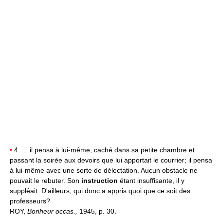
•
4. ... il pensa à lui-même, caché dans sa petite chambre et
passant la soirée aux devoirs que lui apportait le courrier; il pensa
à lui-même avec une sorte de délectation. Aucun obstacle ne
pouvait le rebuter. Son
instruction
étant insuffisante, il y
suppléait. D'ailleurs, qui donc a appris quoi que ce soit des
professeurs?
ROY,
Bonheur occas.,
1945, p. 30.