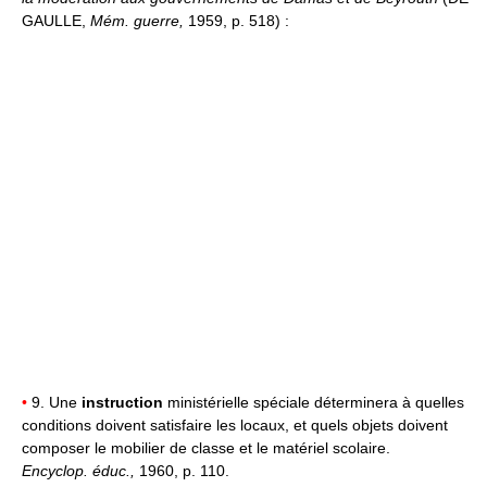
GAULLE,
Mém. guerre,
1959, p. 518) :
•
9. Une
instruction
ministérielle spéciale déterminera à quelles
conditions doivent satisfaire les locaux, et quels objets doivent
composer le mobilier de classe et le matériel scolaire.
Encyclop. éduc.,
1960, p. 110.