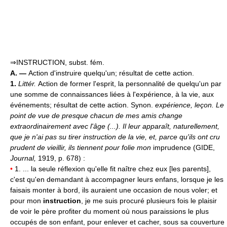
⇒INSTRUCTION, subst. fém.
A. —
Action d'instruire quelqu'un; résultat de cette action.
1.
Littér.
Action de former l'esprit, la personnalité de quelqu'un par
une somme de connaissances liées à l'expérience, à la vie, aux
événements; résultat de cette action. Synon.
expérience, leçon.
Le
point de vue de presque chacun de mes amis change
extraordinairement avec l'âge (...). Il leur apparaît, naturellement,
que je n'ai pas su tirer instruction de la vie, et, parce qu'ils ont cru
prudent de vieillir, ils tiennent pour folie mon
imprudence (GIDE,
Journal,
1919, p. 678) :
•
1. ... la seule réflexion qu'elle fit naître chez eux [les parents],
c'est qu'en demandant à accompagner leurs enfans, lorsque je les
faisais monter à bord, ils auraient une occasion de nous voler; et
pour mon
instruction
, je me suis procuré plusieurs fois le plaisir
de voir le père profiter du moment où nous paraissions le plus
occupés de son enfant, pour enlever et cacher, sous sa couverture