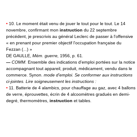
•
10. Le moment était venu de jouer le tout pour le tout. Le 14
novembre, confirmant mon
instruction
du 22 septembre
précédent, je prescrivis au général Leclerc de passer à l'offensive
« en prenant pour premier objectif l'occupation française du
Fezzan (...) »
DE GAULLE,
Mém. guerre,
1956, p. 61.
—
COMM.
Ensemble des indications d'emploi portées sur la notice
accompagnant tout appareil, produit, médicament, vendu dans le
commerce. Synon.
mode d'emploi.
Se conformer aux instructions
ci-jointes.
Lire soigneusement les instructions :
•
11. Batterie de 4 alambics, pour chauffage au gaz, avec 4 ballons
de verre, éprouvettes, écrin de 4 alcoomètres gradués en demi-
degré, thermomètres,
instruction
et tables.