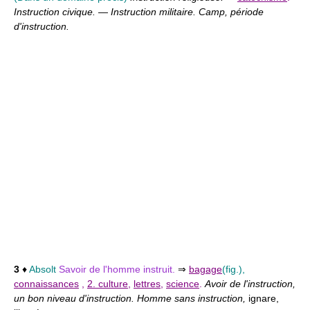
Instruction civique.
—
Instruction militaire. Camp, période
d'instruction.
3
♦
Absolt
Savoir de l'homme instruit.
⇒
bagage
(fig.),
connaissances
,
2. culture
,
lettres
,
science
.
Avoir de l'instruction,
un bon niveau d'instruction. Homme sans instruction,
ignare,