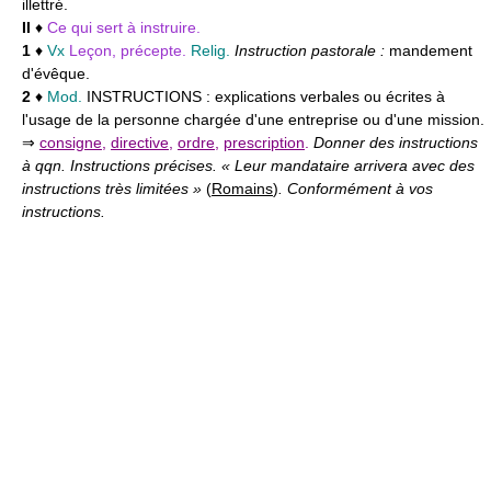
illettré.
II
♦
Ce qui sert à instruire.
1
♦
Vx
Leçon, précepte.
Relig.
Instruction pastorale :
mandement
d'évêque.
2
♦
Mod.
INSTRUCTIONS :
explications verbales ou écrites à
l'usage de la personne chargée d'une entreprise ou d'une mission.
⇒
consigne
,
directive
,
ordre
,
prescription
.
Donner des instructions
à qqn. Instructions précises. « Leur mandataire arrivera avec des
instructions très limitées »
(
Romains
)
. Conformément à vos
instructions.