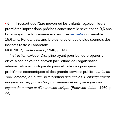
•
6. ... il ressort que l'âge moyen où les enfants reçoivent leurs
premières impressions précises concernant le sexe est de 9,6 ans,
l'âge moyen de la première
instruction
sexuelle
convenable :
15,6 ans. Pendant six ans le plus turbulent et le plus sournois des
instincts reste à l'abandon!
MOUNIER,
Traité caract.,
1946, p. 147.
—
Instruction civique.
Discipline ayant pour but de préparer un
élève à son devoir de citoyen par l'étude de l'organisation
administrative et politique du pays et celle des principaux
problèmes économiques et des grands services publics.
La loi de
1882 amorce, en outre, la laïcisation des écoles. L'enseignement
religieux est supprimé des programmes et remplacé par des
leçons de morale et d'instruction civique
(
Encyclop. éduc.,
1960, p.
23).