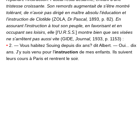
tristesse croissante. Son remords augmentait de s'être montré
tolérant, de n'avoir pas dirigé en maître absolu l'éducation et
l'instruction de Clotilde
(ZOLA,
Dr Pascal,
1893, p. 82).
En
assurant l'instruction à tout son peuple, en favorisant et en
occupant ses loisirs, elle
[
l'U.R.S.S.
]
montre bien que ses visées
ne s'arrêtent pas aussi vite
(GIDE,
Journal,
1933, p. 1153) :
•
2. — Vous habitez Souing depuis dix ans? dit Albert. — Oui... dix
ans. J'y suis venu pour l'
instruction
de mes enfants. Ils suivent
leurs cours à Paris et rentrent le soir.