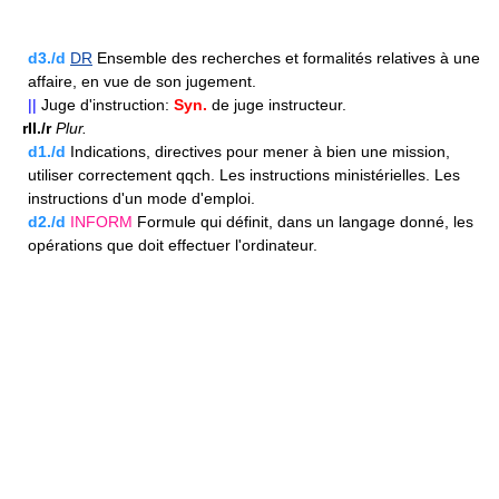
d3./d
DR
Ensemble des recherches et formalités relatives à une
affaire, en vue de son jugement.
||
Juge d'instruction:
Syn.
de juge instructeur.
rII./r
Plur.
d1./d
Indications, directives pour mener à bien une mission,
utiliser correctement qqch. Les instructions ministérielles. Les
instructions d'un mode d'emploi.
d2./d
INFORM
Formule qui définit, dans un langage donné, les
opérations que doit effectuer l'ordinateur.