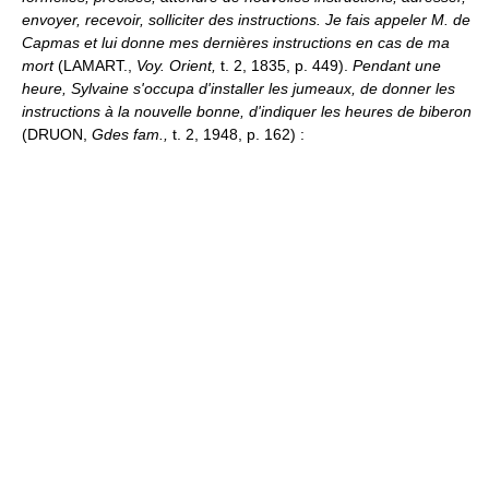
envoyer, recevoir, solliciter des instructions.
Je fais appeler M. de
Capmas et lui donne mes dernières instructions en cas de ma
mort
(LAMART.,
Voy. Orient,
t. 2, 1835, p. 449).
Pendant une
heure, Sylvaine s'occupa d'installer les jumeaux, de donner les
instructions à la nouvelle bonne, d'indiquer les heures de biberon
(DRUON,
Gdes fam.,
t. 2, 1948, p. 162) :